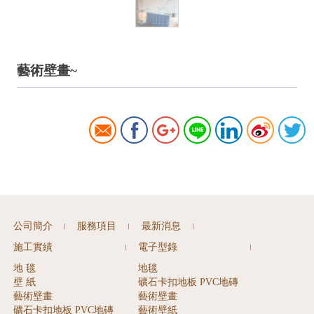
藝術壁畫~
公司簡介
服務項目
最新消息
|
|
|
施工實績
電子型錄
|
|
地 毯
地毯
壁 紙
礦石卡扣地板 PVC地磚
藝術壁畫
藝術壁畫
礦石卡扣地板 PVC地磚
藝術壁紙