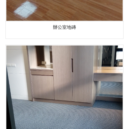
辦公室地磚