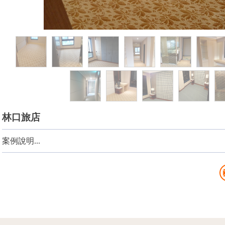
林口旅店
案例說明...